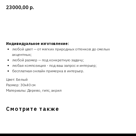
23000,00
р.
Заказать
Индивидуальное изготовление:
любой цвет — от мягких природных оттенков до смелых
акцентных;
любой размер — под конкретную задачу;
любая композиция - под ваш запрос и интерьер;
бесплатная онлайн примерка в интерьер.
Цвет: Белый
Размер: 30х40 см
Материалы: Дерево, гипс, акрил
Смотрите также