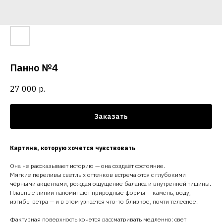
Панно №4
27 000
р.
Заказать
Картина, которую хочется чувствовать
Она не рассказывает историю — она создаёт состояние.
Мягкие переливы светлых оттенков встречаются с глубокими
чёрными акцентами, рождая ощущение баланса и внутренней тишины.
Плавные линии напоминают природные формы — камень, воду,
изгибы ветра — и в этом узнаётся что-то близкое, почти телесное.
Фактурная поверхность хочется рассматривать медленно: свет